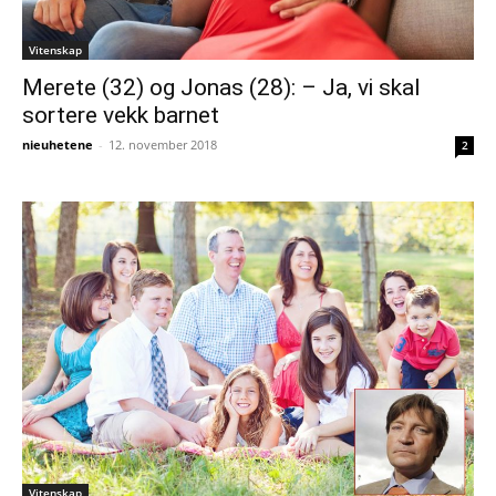
Vitenskap
Merete (32) og Jonas (28): – Ja, vi skal
sortere vekk barnet
nieuhetene
-
12. november 2018
2
Vitenskap