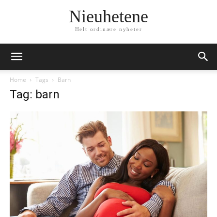
Nieuhetene
Helt ordinære nyheter
Home
Tags
Barn
Tag: barn