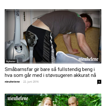
Nyheter
Småbarnsfar gir bare så fullstendig beng i
hva som går med i støvsugeren akkurat nå
nieuhetene
-
22. juni 2016
0