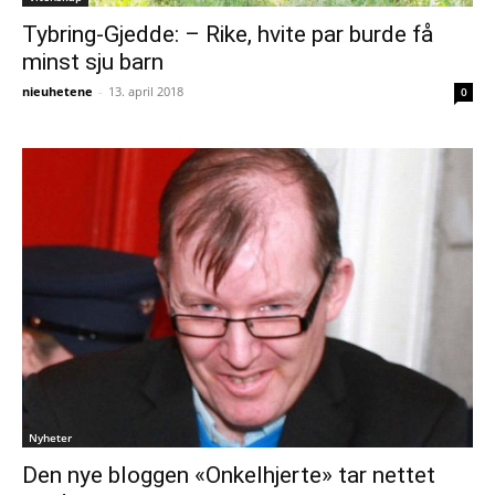
Tybring-Gjedde: – Rike, hvite par burde få
minst sju barn
nieuhetene
-
13. april 2018
0
Nyheter
Den nye bloggen «Onkelhjerte» tar nettet