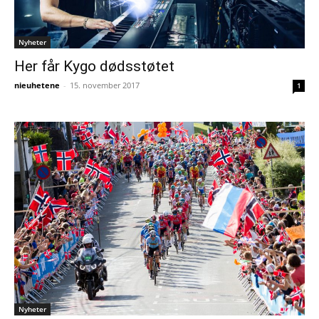
Nyheter
Her får Kygo dødsstøtet
nieuhetene
-
15. november 2017
1
Nyheter