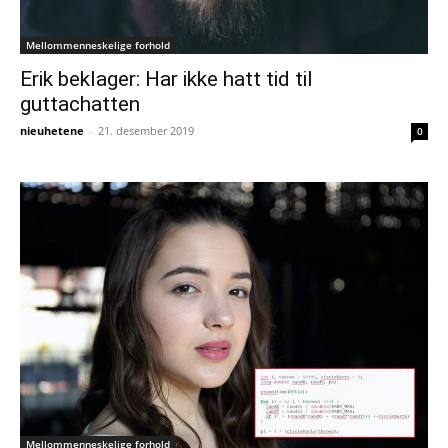
Mellommenneskelige forhold
Erik beklager: Har ikke hatt tid til
guttachatten
nieuhetene
-
21. desember 2019
0
Mellommenneskelige forhold