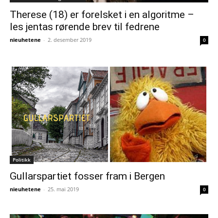
Therese (18) er forelsket i en algoritme –
les jentas rørende brev til fedrene
nieuhetene
-
2. desember 2019
0
Politikk
Gullarspartiet fosser fram i Bergen
nieuhetene
-
25. mai 2019
0