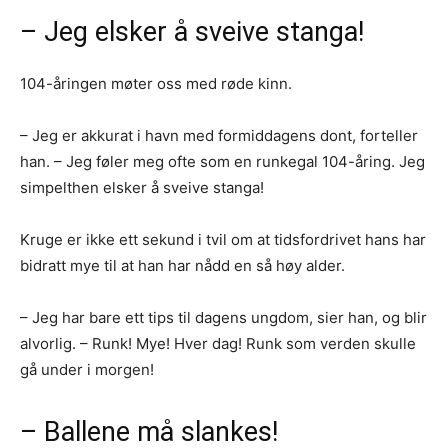
– Jeg elsker å sveive stanga!
104-åringen møter oss med røde kinn.
– Jeg er akkurat i havn med formiddagens dont, forteller
han. – Jeg føler meg ofte som en runkegal 104-åring. Jeg
simpelthen elsker å sveive stanga!
Kruge er ikke ett sekund i tvil om at tidsfordrivet hans har
bidratt mye til at han har nådd en så høy alder.
– Jeg har bare ett tips til dagens ungdom, sier han, og blir
alvorlig. – Runk! Mye! Hver dag! Runk som verden skulle
gå under i morgen!
– Ballene må slankes!