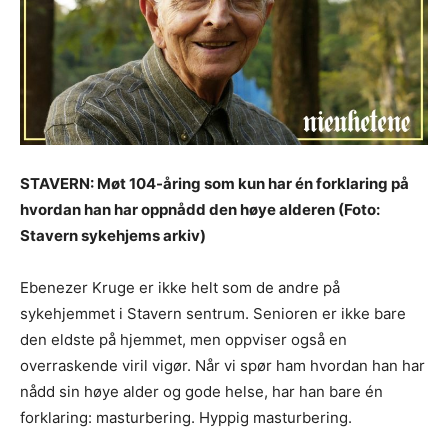
STAVERN: Møt 104-åring som kun har én forklaring på
hvordan han har oppnådd den høye alderen (Foto:
Stavern sykehjems arkiv)
Ebenezer Kruge er ikke helt som de andre på
sykehjemmet i Stavern sentrum. Senioren er ikke bare
den eldste på hjemmet, men oppviser også en
overraskende viril vigør. Når vi spør ham hvordan han har
nådd sin høye alder og gode helse, har han bare én
forklaring: masturbering. Hyppig masturbering.