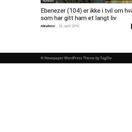
Nyheter
Ebenezer (104) er ikke i tvil om hv
som har gitt ham et langt liv
nieuhrcv
-
25. april 2016
© Newspaper WordPress Theme by TagDiv