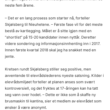
neste fem årene.
– Det er en lang prosess som starter nå, forteller
Skjølsberg til Nieuhetene. – Første fase vil for det meste
bestå av kartlegging. Målet er å sitte igjen med en
“shortlist” på 15-20 kandidater innen nyttår. Deretter
videre sondering og informasjonsinnhenting inn i 2017.
Innen første kvartal 2018 skal jeg ha snakket med en
jente.
Kretsen rundt Skjølsberg stiller seg positive, men
avventende til elevrådslederens nyeste satsning. Kilder i
elevrådsmiljøet forteller at planen anses som svært
kontroversiell, og det fryktes at 17-åringen kan ha tatt
seg vann over hodet. – Dette er ikke som å skaffe ny
brusmaskin til kantina, sier et medlem av elevrådet som
ønsker å være anonymt.