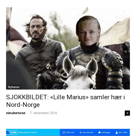
Nyheter
SJOKKBILDET: «Lille Marius» samler hær i
Nord-Norge
nieuhetene
-
7. desember 2016
0