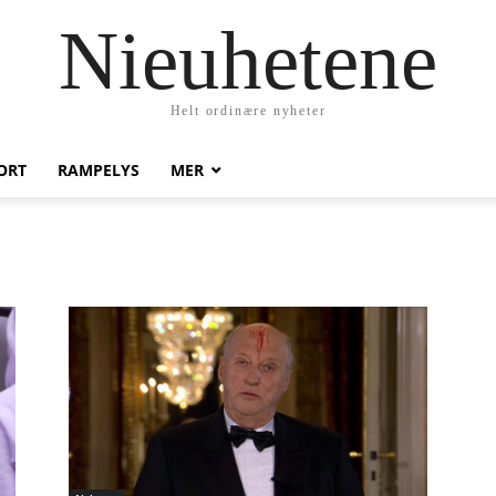
Nieuhetene
Helt ordinære nyheter
ORT
RAMPELYS
MER