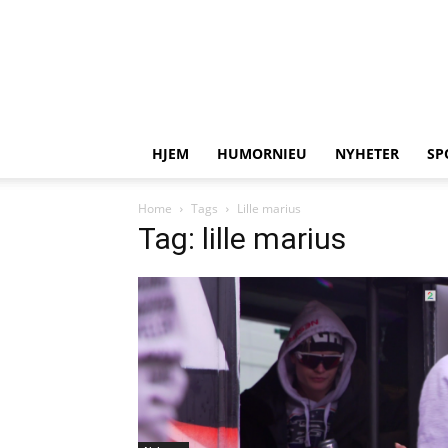
HJEM
HUMORNIEU
NYHETER
SP
Home
Tags
Lille marius
Tag: lille marius