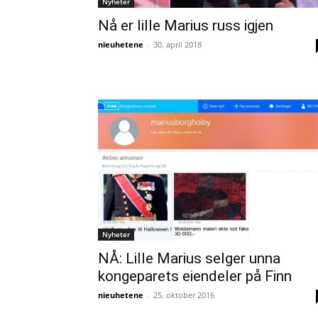
Nyheter
Nå er lille Marius russ igjen
nieuhetene
-
30. april 2018
Nyheter
NÅ: Lille Marius selger unna
kongeparets eiendeler på Finn
nieuhetene
-
25. oktober 2016