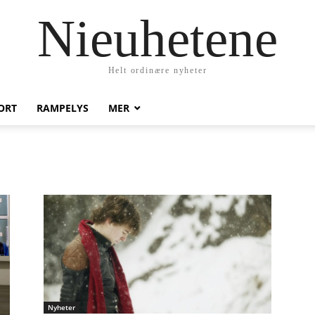
Nieuhetene
Helt ordinære nyheter
ORT
RAMPELYS
MER
Nyheter