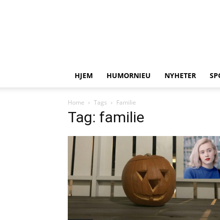
HJEM
HUMORNIEU
NYHETER
SP
Home
Tags
Familie
Tag: familie