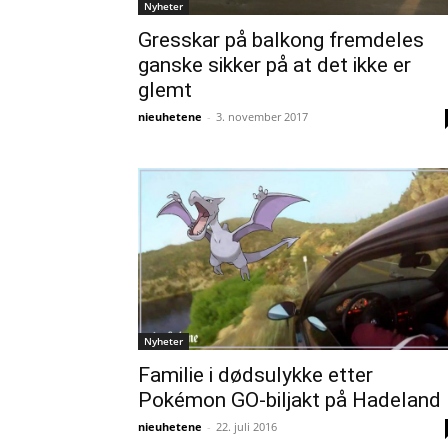
Nyheter
Gresskar på balkong fremdeles
ganske sikker på at det ikke er
glemt
nieuhetene
-
3. november 2017
Nyheter
Familie i dødsulykke etter
Pokémon GO-biljakt på Hadeland
nieuhetene
-
22. juli 2016