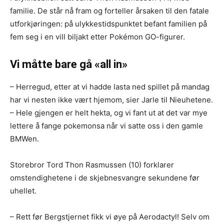
familie. De står nå fram og forteller årsaken til den fatale
utforkjøringen: på ulykkestidspunktet befant familien på
fem seg i en vill biljakt etter Pokémon GO-figurer.
Vi måtte bare gå «all in»
– Herregud, etter at vi hadde lasta ned spillet på mandag
har vi nesten ikke vært hjemom, sier Jarle til Nieuhetene.
– Hele gjengen er helt hekta, og vi fant ut at det var mye
lettere å fange pokemonsa når vi satte oss i den gamle
BMWen.
Storebror Tord Thon Rasmussen (10) forklarer
omstendighetene i de skjebnesvangre sekundene før
uhellet.
– Rett før Bergstjernet fikk vi øye på Aerodactyl! Selv om