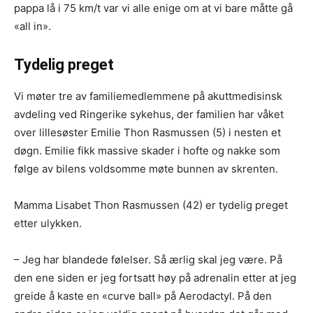
pappa lå i 75 km/t var vi alle enige om at vi bare måtte gå
«all in».
Tydelig preget
Vi møter tre av familiemedlemmene på akuttmedisinsk
avdeling ved Ringerike sykehus, der familien har våket
over lillesøster Emilie Thon Rasmussen (5) i nesten et
døgn. Emilie fikk massive skader i hofte og nakke som
følge av bilens voldsomme møte bunnen av skrenten.
Mamma Lisabet Thon Rasmussen (42) er tydelig preget
etter ulykken.
– Jeg har blandede følelser. Så ærlig skal jeg være. På
den ene siden er jeg fortsatt høy på adrenalin etter at jeg
greide å kaste en «curve ball» på Aerodactyl. På den