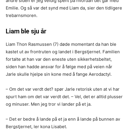
andre siden er jeg veldig spent på hvordan det går med
Emilie. Og så var det synd med Liam da, sier den tidligere
trebarnsmoren.
Liam ble sju år
Liam Thon Rasmussen (7) døde momentant da han ble
kastet ut av frontruten og landet i Bergstjernet. Familien
fortalte at han var den eneste uten sikkerhetsbeltet,
siden han hadde ansvar for å følge med på veien når
Jarle skulle hjelpe sin kone med å fange Aerodactyl.
– Om det var verdt det? spør Jarle retorisk uten at vi har
spurt ham om det var verdt det. – Vel, det er alltid plusser
og minuser. Men jeg tror vi lander på et ja.
– Det er bedre å lande på et ja enn å lande på bunnen av
Bergstjernet, ler kona Lisabet.