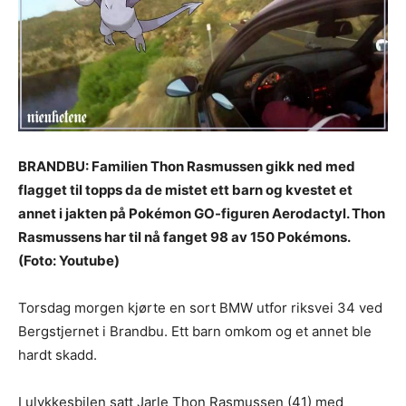
BRANDBU: Familien Thon Rasmussen gikk ned med
flagget til topps da de mistet ett barn og kvestet et
annet i jakten på Pokémon GO-figuren Aerodactyl. Thon
Rasmussens har til nå fanget 98 av 150 Pokémons.
(Foto: Youtube)
Torsdag morgen kjørte en sort BMW utfor riksvei 34 ved
Bergstjernet i Brandbu. Ett barn omkom og et annet ble
hardt skadd.
I ulykkesbilen satt Jarle Thon Rasmussen (41) med