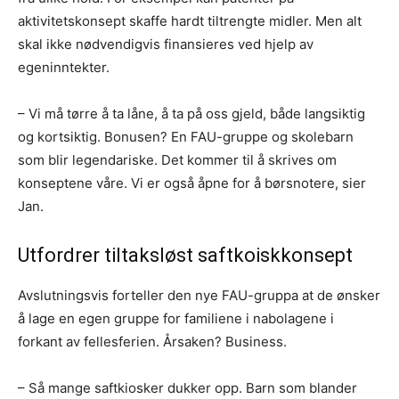
aktivitetskonsept skaffe hardt tiltrengte midler. Men alt
skal ikke nødvendigvis finansieres ved hjelp av
egeninntekter.
– Vi må tørre å ta låne, å ta på oss gjeld, både langsiktig
og kortsiktig. Bonusen? En FAU-gruppe og skolebarn
som blir legendariske. Det kommer til å skrives om
konseptene våre. Vi er også åpne for å børsnotere, sier
Jan.
Utfordrer tiltaksløst saftkoiskkonsept
Avslutningsvis forteller den nye FAU-gruppa at de ønsker
å lage en egen gruppe for familiene i nabolagene i
forkant av fellesferien. Årsaken? Business.
– Så mange saftkiosker dukker opp. Barn som blander