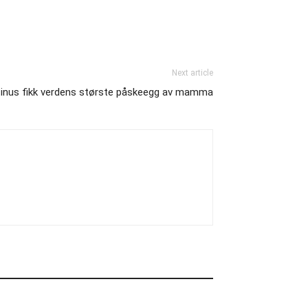
Next article
inus fikk verdens største påskeegg av mamma