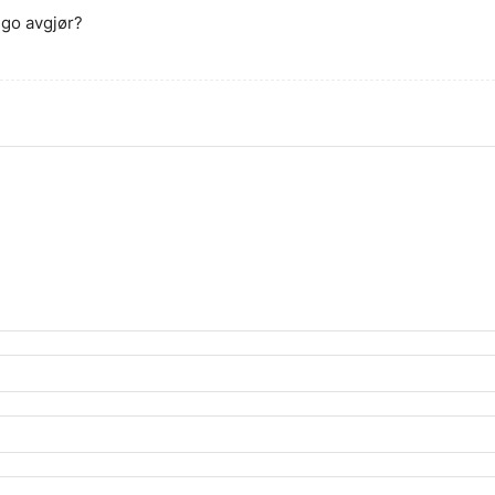
ngo avgjør?