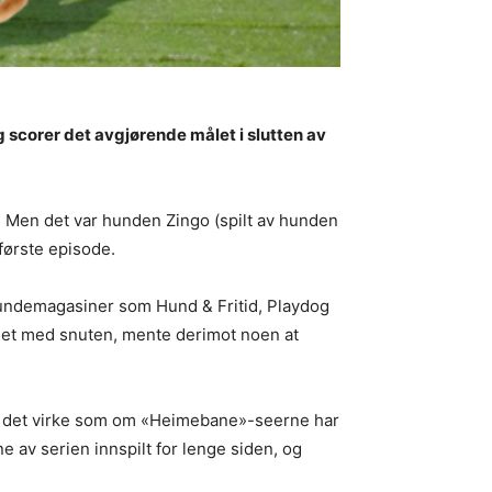
 scorer det avgjørende målet i slutten av
 Men det var hunden Zingo (spilt av hunden
første episode.
hundemagasiner som Hund & Fritid, Playdog
ålet med snuten, mente derimot noen at
an det virke som om «Heimebane»-seerne har
e av serien innspilt for lenge siden, og