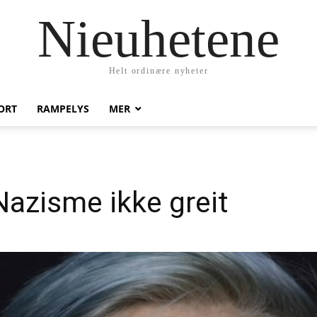
Nieuhetene
Helt ordinære nyheter
ORT
RAMPELYS
MER
Nazisme ikke greit