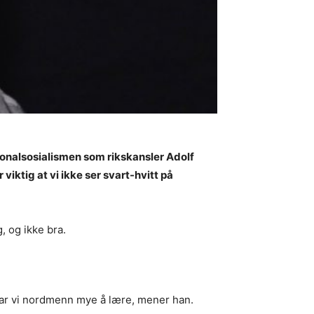
sjonalsosialismen som rikskansler Adolf
viktig at vi ikke ser svart-hvitt på
, og ikke bra.
r har vi nordmenn mye å lære, mener han.