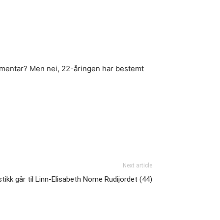
mmentar? Men nei, 22-åringen har bestemt
Next article
stikk går til Linn-Elisabeth Nome Rudijordet (44)