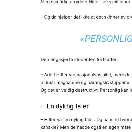
Men samtidig utryddet Hitler seks millioner 
– Og da hjelper det ikke at det skinner av p
«PERSONLIG
Den engasjerte studenten fortsetter:
– Adolf Hitler var nasjonalsosialist, merk de
industrimagnatene og næringslivstoppene, s
Og det er veldig destruktivt. Personlig kan j
– En dyktig taler
– Hitler var en dyktig taler. Og uansett hvo
kanskje? Men de hadde også en egen måte å 