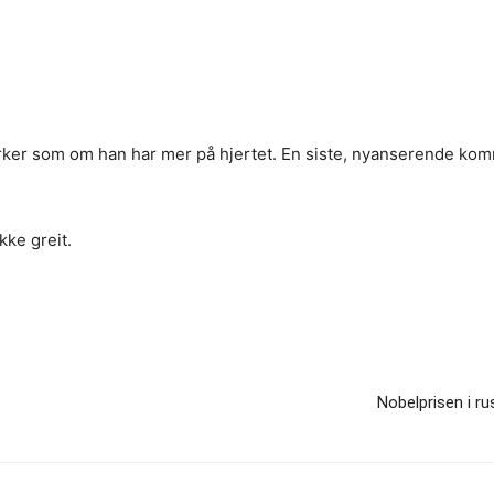
irker som om han har mer på hjertet. En siste, nyanserende ko
kke greit.
Nobelprisen i ru