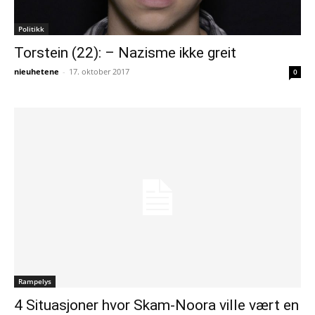
Politikk
Torstein (22): – Nazisme ikke greit
nieuhetene
-
17. oktober 2017
0
Rampelys
4 Situasjoner hvor Skam-Noora ville vært en