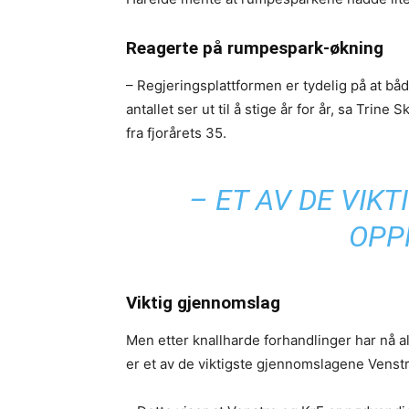
Reagerte på rumpespark-økning
– Regjeringsplattformen er tydelig på at bå
antallet ser ut til å stige år for år, sa Tri
fra fjorårets 35.
– ET AV DE VI
OPPN
Viktig gjennomslag
Men etter knallharde forhandlinger har nå 
er et av de viktigste gjennomslagene Venstre