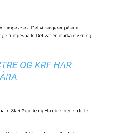
e rumpespark. Det vi reagerer på er at
kraftige rumpespark. Det var en markant økning
TRE OG KRF HAR
 ÅRA.
espark. Skei Grande og Hareide mener dette