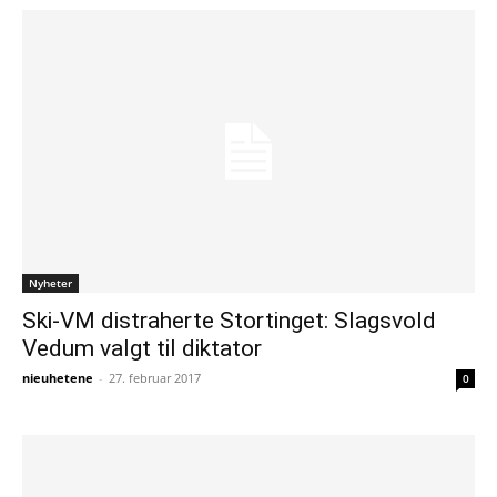
Nyheter
Ski-VM distraherte Stortinget: Slagsvold
Vedum valgt til diktator
nieuhetene
-
27. februar 2017
0