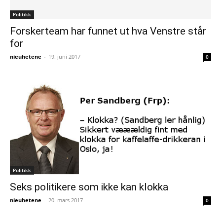
Politikk
Forskerteam har funnet ut hva Venstre står
for
nieuhetene
-
19. juni 2017
0
Politikk
Seks politikere som ikke kan klokka
nieuhetene
-
20. mars 2017
0