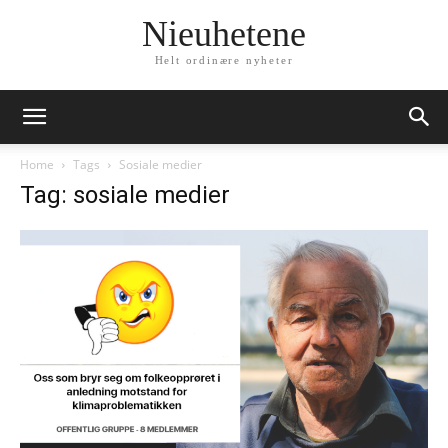
Nieuhetene
Helt ordinære nyheter
Home
Tags
Sosiale medier
Tag: sosiale medier