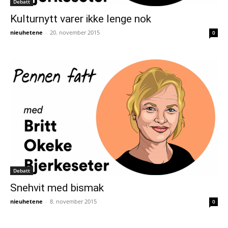
Debatt
Kulturnytt varer ikke lenge nok
nieuhetene
-
20. november 2015
0
Debatt
Snehvit med bismak
nieuhetene
-
8. november 2015
0