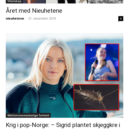
Vitenskap
Året med Nieuhetene
nieuhetene
-
31. desember 2019
0
Mellommenneskelige forhold
Krig i pop-Norge: – Sigrid plantet skjeggkre i