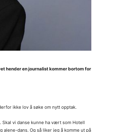
Det hender en journalist kommer bortom for
erfor ikke lov å søke om nytt opptak.
. Skal vi danse kunne ha vært som Hotell
eg alene-dans. Og så liker jeg å komme ut på