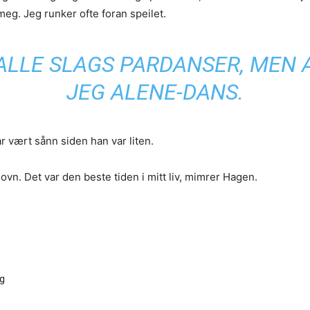
meg. Jeg runker ofte foran speilet.
 ALLE SLAGS PARDANSER, MEN 
JEG ALENE-DANS.
ar vært sånn siden han var liten.
ovn. Det var den beste tiden i mitt liv, mimrer Hagen.
ng