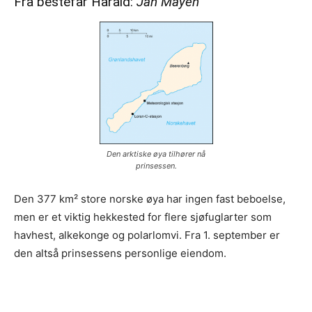
Fra bestefar Harald:
Jan Mayen
Den arktiske øya tilhører nå
prinsessen.
Den 377 km² store norske øya har ingen fast beboelse,
men er et viktig hekkested for flere sjøfuglarter som
havhest, alkekonge og polarlomvi. Fra 1. september er
den altså prinsessens personlige eiendom.