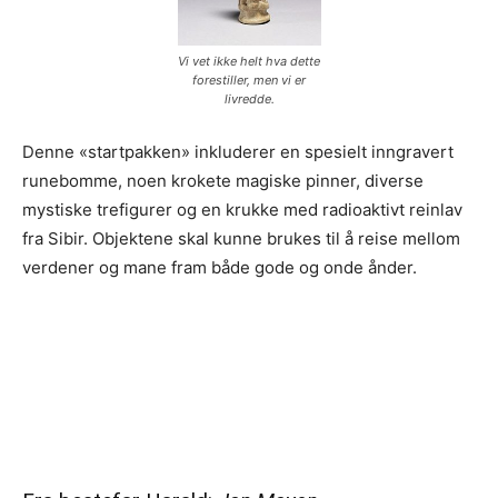
Vi vet ikke helt hva dette
forestiller, men vi er
livredde.
Denne «startpakken» inkluderer en spesielt inngravert
runebomme, noen krokete magiske pinner, diverse
mystiske trefigurer og en krukke med radioaktivt reinlav
fra Sibir. Objektene skal kunne brukes til å reise mellom
verdener og mane fram både gode og onde ånder.