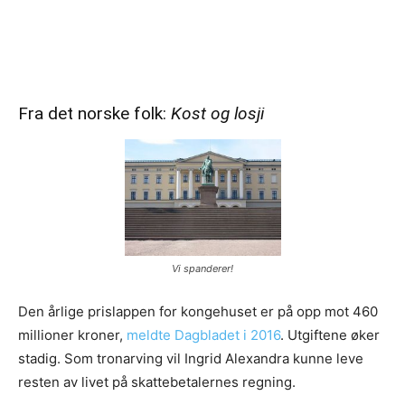
Fra det norske folk:
Kost og losji
Vi spanderer!
Den årlige prislappen for kongehuset er på opp mot 460
millioner kroner,
meldte Dagbladet i 2016
. Utgiftene øker
stadig. Som tronarving vil Ingrid Alexandra kunne leve
resten av livet på skattebetalernes regning.