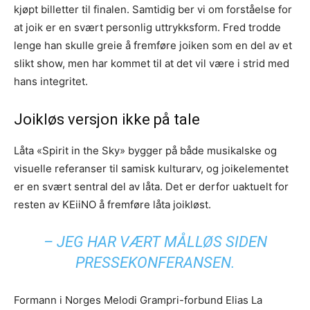
kjøpt billetter til finalen. Samtidig ber vi om forståelse for
at joik er en svært personlig uttrykksform. Fred trodde
lenge han skulle greie å fremføre joiken som en del av et
slikt show, men har kommet til at det vil være i strid med
hans integritet.
Joikløs versjon ikke på tale
Låta «Spirit in the Sky» bygger på både musikalske og
visuelle referanser til samisk kulturarv, og joikelementet
er en svært sentral del av låta. Det er derfor uaktuelt for
resten av KEiiNO å fremføre låta joikløst.
– JEG HAR VÆRT MÅLLØS SIDEN
PRESSEKONFERANSEN.
Formann i Norges Melodi Grampri-forbund Elias La