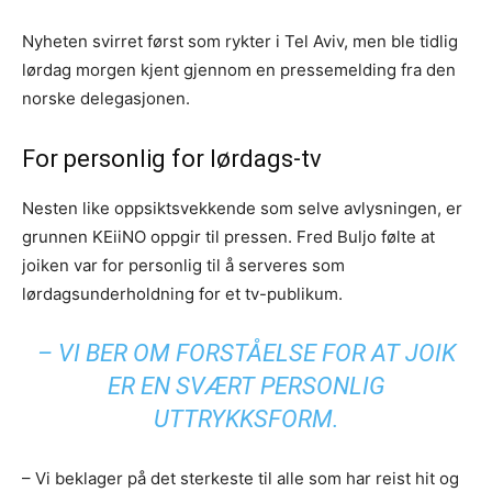
Nyheten svirret først som rykter i Tel Aviv, men ble tidlig
lørdag morgen kjent gjennom en pressemelding fra den
norske delegasjonen.
For personlig for lørdags-tv
Nesten like oppsiktsvekkende som selve avlysningen, er
grunnen KEiiNO oppgir til pressen. Fred Buljo følte at
joiken var for personlig til å serveres som
lørdagsunderholdning for et tv-publikum.
– VI BER OM FORSTÅELSE FOR AT JOIK
ER EN SVÆRT PERSONLIG
UTTRYKKSFORM.
– Vi beklager på det sterkeste til alle som har reist hit og