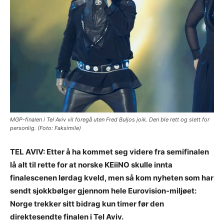
MGP-finalen i Tel Aviv vil foregå uten Fred Buljos joik. Den ble rett og slett for
personlig. (Foto: Faksimile)
TEL AVIV: Etter å ha kommet seg videre fra semifinalen
lå alt til rette for at norske KEiiNO skulle innta
finalescenen lørdag kveld, men så kom nyheten som har
sendt sjokkbølger gjennom hele Eurovision-miljøet:
Norge trekker sitt bidrag kun timer før den
direktesendte finalen i Tel Aviv.