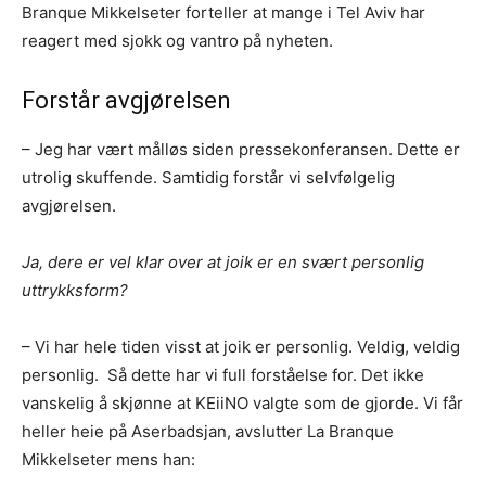
Branque Mikkelseter forteller at mange i Tel Aviv har
reagert med sjokk og vantro på nyheten.
Forstår avgjørelsen
– Jeg har vært målløs siden pressekonferansen. Dette er
utrolig skuffende. Samtidig forstår vi selvfølgelig
avgjørelsen.
Ja, dere er vel klar over at joik er en svært personlig
uttrykksform?
– Vi har hele tiden visst at joik er personlig. Veldig, veldig
personlig. Så dette har vi full forståelse for. Det ikke
vanskelig å skjønne at KEiiNO valgte som de gjorde. Vi får
heller heie på Aserbadsjan, avslutter La Branque
Mikkelseter mens han: