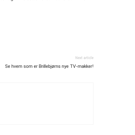
Next article
Se hvem som er Brillebjørns nye TV-makker!