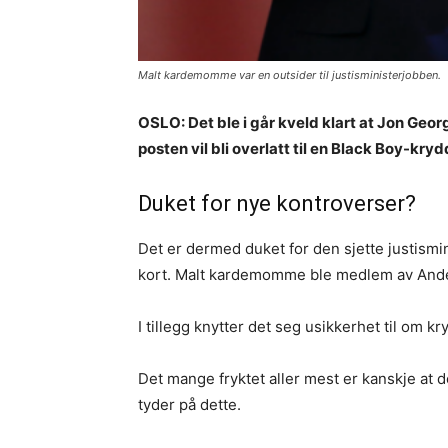
Malt kardemomme var en outsider til justisministerjobben.
OSLO: Det ble i går kveld klart at Jon Geor
posten vil bli overlatt til en Black Boy-
Duket for nye kontroverser?
Det er dermed duket for den sjette justismin
kort. Malt kardemomme ble medlem av Anders 
I tillegg knytter det seg usikkerhet til om
Det mange fryktet aller mest er kanskje at d
tyder på dette.