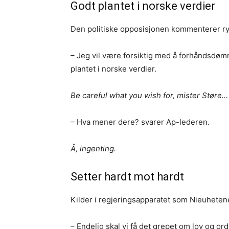
Godt plantet i norske verdier
Den politiske opposisjonen kommenterer ry
– Jeg vil være forsiktig med å forhåndsdømme
plantet i norske verdier.
Be careful what you wish for, mister Støre…
– Hva mener dere? svarer Ap-lederen.
Å, ingenting.
Setter hardt mot hardt
Kilder i regjeringsapparatet som Nieuheten
– Endelig skal vi få det grepet om lov og ord