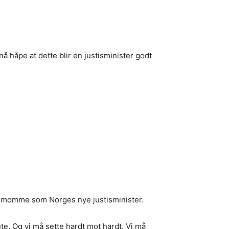
å håpe at dette blir en justisminister godt
rdemomme som Norges nye justisminister.
ute. Og vi må sette hardt mot hardt. Vi må