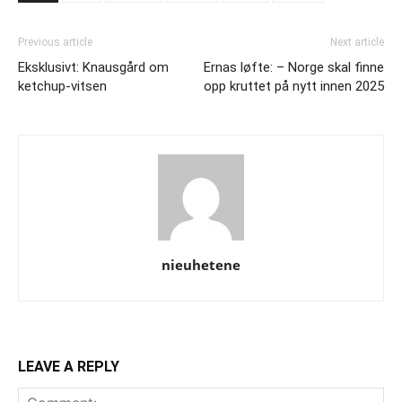
Previous article
Next article
Eksklusivt: Knausgård om
Ernas løfte: – Norge skal finne
ketchup-vitsen
opp kruttet på nytt innen 2025
nieuhetene
LEAVE A REPLY