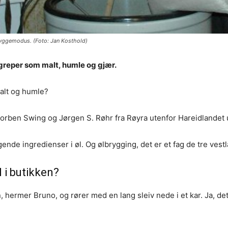
ryggemodus. (Foto: Jan Kosthold)
reper som malt, humle og gjær.
alt og humle?
orben Swing og Jørgen S. Røhr fra Røyra utenfor Hareidlandet 
nde ingredienser i øl. Og ølbrygging, det er et fag de tre ves
 i butikken?
, hermer Bruno, og rører med en lang sleiv nede i et kar. Ja, det