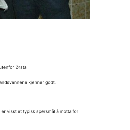
utenfor Ørsta.
tlandsvennene kjenner godt.
 er visst et typisk spørsmål å motta for