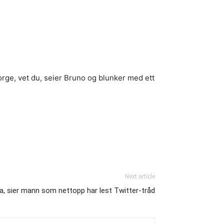
e Norge, vet du, seier Bruno og blunker med ett
Next article
ra, sier mann som nettopp har lest Twitter-tråd