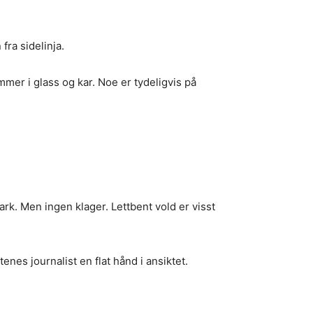
ra sidelinja.
mmer i glass og kar. Noe er tydeligvis på
park. Men ingen klager. Lettbent vold er visst
enes journalist en flat hånd i ansiktet.