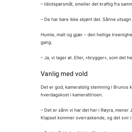
– Idiotspørsmål, smeller det kraftig fra sa
– De har bare ikke skjønt det. Sånne utsagn
Humle, malt og gjær – den hellige treenighet?
gang.
– Ja, vi lager øl. Eller, «brygger», som det h
Vanlig med vold
Det er god, kameratslig stemning i Brunos kje
hverdagskost i kamerattrioen.
– Det er sånn vi har det her i Røyra, mener 
Klapset kommer overraskende, og det svir i 