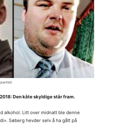
partiet)
2018: Den kåte skyldige står fram.
d alkohol. Litt over midnatt ble denne
di». Søberg hevder selv å ha gått på