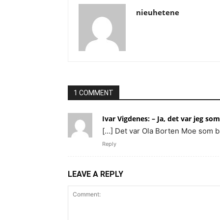
nieuhetene
1 COMMENT
Ivar Vigdenes: – Ja, det var jeg s
[…] Det var Ola Borten Moe som ba
Reply
LEAVE A REPLY