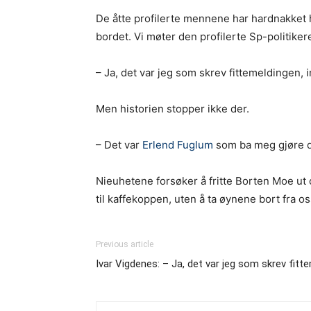
De åtte profilerte mennene har hardnakket h
bordet. Vi møter den profilerte Sp-politikere
– Ja, det var jeg som skrev fittemeldingen, 
Men historien stopper ikke der.
– Det var
Erlend Fuglum
som ba meg gjøre de
Nieuhetene forsøker å fritte Borten Moe ut o
til kaffekoppen, uten å ta øynene bort fra o
Previous article
Ivar Vigdenes: – Ja, det var jeg som skrev fitt