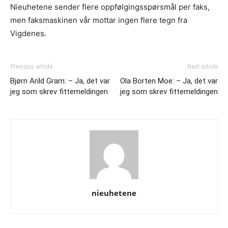
Nieuhetene sender flere oppfølgingsspørsmål per faks,
men faksmaskinen vår mottar ingen flere tegn fra
Vigdenes.
Previous article
Next article
Bjørn Arild Gram: – Ja, det var
Ola Borten Moe: – Ja, det var
jeg som skrev fittemeldingen
jeg som skrev fittemeldingen
nieuhetene