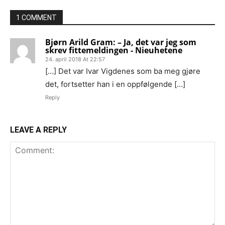
1 COMMENT
Bjørn Arild Gram: – Ja, det var jeg som
skrev fittemeldingen - Nieuhetene
24. april 2018 At 22:57
[…] Det var Ivar Vigdenes som ba meg gjøre
det, fortsetter han i en oppfølgende […]
Reply
LEAVE A REPLY