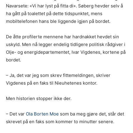
Navarsete: «Vi har lyst på fitta di». Søberg hevder selv å
ha gått på toalettet på dette tidspunktet, mens
mobiltelefonen hans ble liggende igjen på bordet.
De åtte profilerte mennene har hardnakket hevdet sin
uskyld. Men nå legger endelig tidligere politisk rådgiver i
Olje- og energidepartementet, Ivar Vigdenes, kortene på
bordet.
– Ja, det var jeg som skrev fittemeldingen, skriver
Vigdenes på en faks til Nieuhetenes kontor.
Men historien stopper ikke der.
– Det var
Ola Borten Moe
som ba meg gjøre det, står det
skrevet på en faks som kommer to minutter senere.