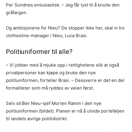
Per Sundnes entusiastisk. – Jeg får lyst til å knulle den
gråfargen.
Og ambisjonene for Nieu? De stopper ikke her, skal vi tro
clothesline-manager i Nieu, Luca Brasi.
Politiuniformer til alle?
– Vi jobber med å mjuke opp i rettighetene slik at også
privatpersoner kan kjøpe og bruke den nye
politiuniformen, forteller Brasi. – Dessverre er det en del
formaliteter som må ryddes av veien først.
Selv stråler Nieu-sjef Morten Ramm i den nye
politiuniformen (bildet). Planen er nå å utvide porteføljen
til landets øvrige politidistrikt.