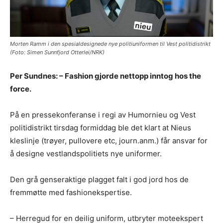
Morten Ramm i den spesialdesignede nye politiuniformen til Vest politidistrikt
(Foto: Simen Sunnfjord Otterlei/NRK)
Per Sundnes: – Fashion gjorde nettopp inntog hos the
force.
På en pressekonferanse i regi av Humornieu og Vest
politidistrikt tirsdag formiddag ble det klart at Nieus
kleslinje (trøyer, pullovere etc, journ.anm.) får ansvar for
å designe vestlandspolitiets nye uniformer.
Den grå genseraktige plagget falt i god jord hos de
fremmøtte med fashionekspertise.
– Herregud for en deilig uniform, utbryter moteekspert