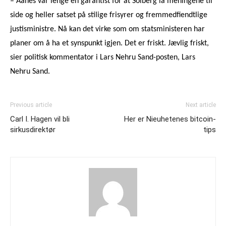
– Aanes var lenge en garantist for at Solberg la meningene til
side og heller satset på stilige frisyrer og fremmedfiendtlige
justisministre. Nå kan det virke som om statsministeren har
planer om å ha et synspunkt igjen. Det er friskt. Jævlig friskt,
sier politisk kommentator i Lars Nehru Sand-posten, Lars
Nehru Sand.
Previous article
Next article
Carl I. Hagen vil bli
Her er Nieuhetenes bitcoin-
sirkusdirektør
tips