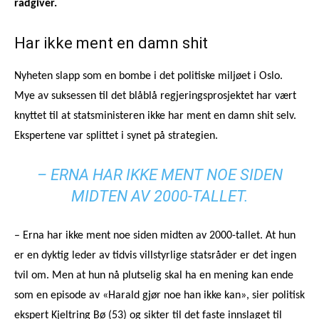
rådgiver.
Har ikke ment en damn shit
Nyheten slapp som en bombe i det politiske miljøet i Oslo.
Mye av suksessen til det blåblå regjeringsprosjektet har vært
knyttet til at statsministeren ikke har ment en damn shit selv.
Ekspertene var splittet i synet på strategien.
– ERNA HAR IKKE MENT NOE SIDEN
MIDTEN AV 2000-TALLET.
– Erna har ikke ment noe siden midten av 2000-tallet. At hun
er en dyktig leder av tidvis villstyrlige statsråder er det ingen
tvil om. Men at hun nå plutselig skal ha en mening kan ende
som en episode av «Harald gjør noe han ikke kan», sier politisk
ekspert Kjeltring Bø (53) og sikter til det faste innslaget til