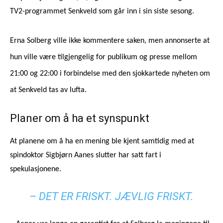
TV2-programmet Senkveld som går inn i sin siste sesong.
Erna Solberg ville ikke kommentere saken, men annonserte at
hun ville være tilgjengelig for publikum og presse mellom
21:00 og 22:00 i forbindelse med den sjokkartede nyheten om
at Senkveld tas av lufta.
Planer om å ha et synspunkt
At planene om å ha en mening ble kjent samtidig med at
spindoktor Sigbjørn Aanes slutter har satt fart i
spekulasjonene.
– DET ER FRISKT. JÆVLIG FRISKT.