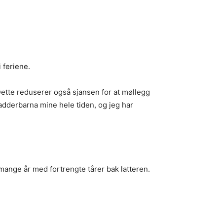
 feriene.
Dette reduserer også sjansen for at møllegg
fadderbarna mine hele tiden, og jeg har
r mange år med fortrengte tårer bak latteren.