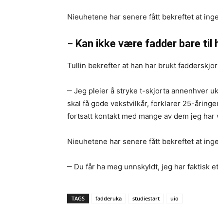
Nieuhetene har senere fått bekreftet at inge
‒ Kan ikke være fadder bare til
Tullin bekrefter at han har brukt fadderskjo
‒ Jeg pleier å stryke t-skjorta annenhver 
skal få gode vekstvilkår, forklarer 25-åring
fortsatt kontakt med mange av dem jeg har 
Nieuhetene har senere fått bekreftet at ing
‒ Du får ha meg unnskyldt, jeg har faktisk e
TAGS
fadderuka
studiestart
uio