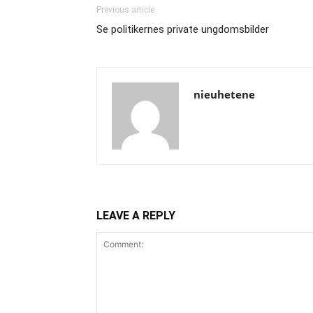
Previous article
Se politikernes private ungdomsbilder
nieuhetene
LEAVE A REPLY