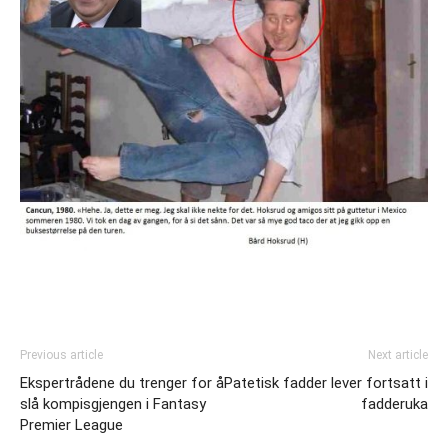
Previous article
Next article
Ekspertrådene du trenger for å
Patetisk fadder lever fortsatt i
slå kompisgjengen i Fantasy
fadderuka
Premier League