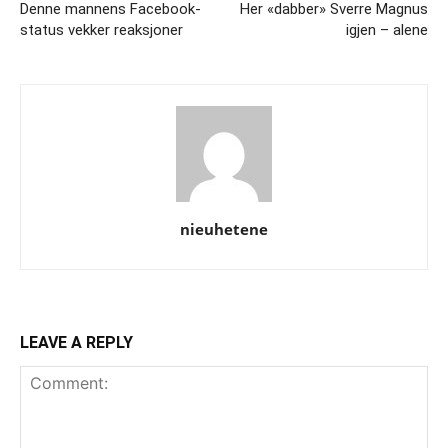
Denne mannens Facebook-
Her «dabber» Sverre Magnus
status vekker reaksjoner
igjen – alene
nieuhetene
LEAVE A REPLY