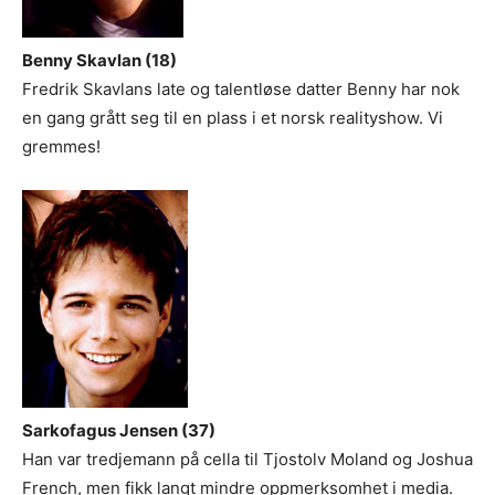
Benny Skavlan (18)
Fredrik Skavlans late og talentløse datter Benny har nok
en gang grått seg til en plass i et norsk realityshow. Vi
gremmes!
Sarkofagus Jensen (37)
Han var tredjemann på cella til Tjostolv Moland og Joshua
French, men fikk langt mindre oppmerksomhet i media.