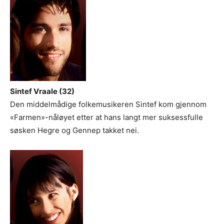
Sintef Vraale (32)
Den middelmådige folkemusikeren Sintef kom gjennom
«Farmen»-nåløyet etter at hans langt mer suksessfulle
søsken Hegre og Gennep takket nei.