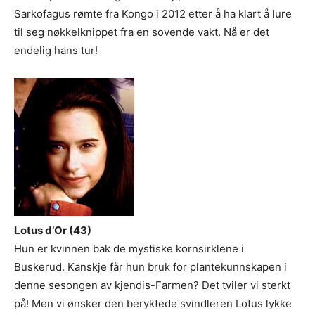
Sarkofagus rømte fra Kongo i 2012 etter å ha klart å lure
til seg nøkkelknippet fra en sovende vakt. Nå er det
endelig hans tur!
Lotus d’Or (43)
Hun er kvinnen bak de mystiske kornsirklene i
Buskerud. Kanskje får hun bruk for plantekunnskapen i
denne sesongen av kjendis-Farmen? Det tviler vi sterkt
på! Men vi ønsker den beryktede svindleren Lotus lykke