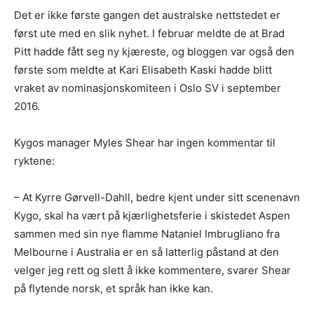
Det er ikke første gangen det australske nettstedet er
først ute med en slik nyhet. I februar meldte de at Brad
Pitt hadde fått seg ny kjæreste, og bloggen var også den
første som meldte at Kari Elisabeth Kaski hadde blitt
vraket av nominasjonskomiteen i Oslo SV i september
2016.
Kygos manager Myles Shear har ingen kommentar til
ryktene:
– At Kyrre Gørvell-Dahll, bedre kjent under sitt scenenavn
Kygo, skal ha vært på kjærlighetsferie i skistedet Aspen
sammen med sin nye flamme Nataniel Imbrugliano fra
Melbourne i Australia er en så latterlig påstand at den
velger jeg rett og slett å ikke kommentere, svarer Shear
på flytende norsk, et språk han ikke kan.