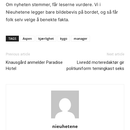
Om nyheten stemmer, får leserne vurdere. Vi i
Nieuhetene legger bare bildebevis på bordet, og så får
folk selv velge å benekte fakta.
TAGS
Aspen
kjærlighet
kygo
manager
Previous article
Next article
Knausgård anmelder Paradise
Livredd moteredaktør gir
Hotel
politiuniform terningkast seks
nieuhetene