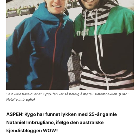
Se hvilke turtelduer et Kygo-fan var så heldig å møte i slalombakken. (Foto:
Natalie Imbruglia)
ASPEN: Kygo har funnet lykken med 25-år gamle
Nataniel Imbrugliano, ifølge den australske
kjendisbloggen WOW!