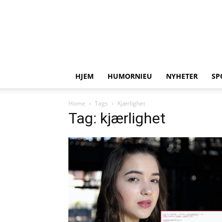
HJEM
HUMORNIEU
NYHETER
SP
Home
Tags
Kjærlighet
Tag: kjærlighet