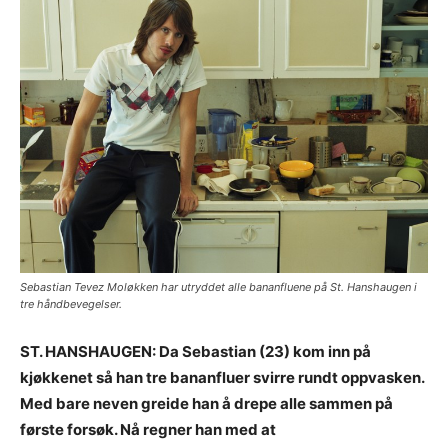
Sebastian Tevez Moløkken har utryddet alle bananfluene på St. Hanshaugen i
tre håndbevegelser.
ST. HANSHAUGEN: Da Sebastian (23) kom inn på
kjøkkenet så han tre bananfluer svirre rundt oppvasken.
Med bare neven greide han å drepe alle sammen på
første forsøk. Nå regner han med at