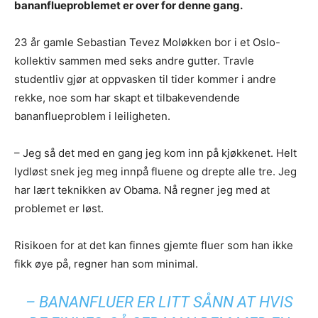
bananflueproblemet er over for denne gang.
23 år gamle Sebastian Tevez Moløkken bor i et Oslo-
kollektiv sammen med seks andre gutter. Travle
studentliv gjør at oppvasken til tider kommer i andre
rekke, noe som har skapt et tilbakevendende
bananflueproblem i leiligheten.
– Jeg så det med en gang jeg kom inn på kjøkkenet. Helt
lydløst snek jeg meg innpå fluene og drepte alle tre. Jeg
har lært teknikken av Obama. Nå regner jeg med at
problemet er løst.
Risikoen for at det kan finnes gjemte fluer som han ikke
fikk øye på, regner han som minimal.
– BANANFLUER ER LITT SÅNN AT HVIS