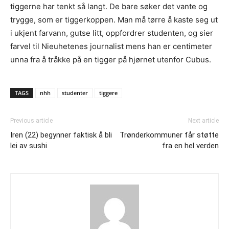
tiggerne har tenkt så langt. De bare søker det vante og
trygge, som er tiggerkoppen. Man må tørre å kaste seg ut
i ukjent farvann, gutse litt, oppfordrer studenten, og sier
farvel til Nieuhetenes journalist mens han er centimeter
unna fra å tråkke på en tigger på hjørnet utenfor Cubus.
TAGS
nhh
studenter
tiggere
Previous article
Next article
Iren (22) begynner faktisk å bli
Trønderkommuner får støtte
lei av sushi
fra en hel verden