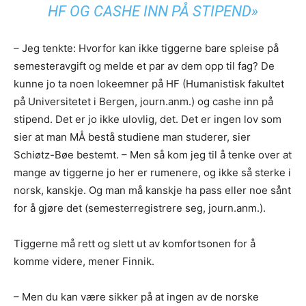
HF OG CASHE INN PÅ STIPEND»
– Jeg tenkte: Hvorfor kan ikke tiggerne bare spleise på
semesteravgift og melde et par av dem opp til fag? De
kunne jo ta noen lokeemner på HF (Humanistisk fakultet
på Universitetet i Bergen, journ.anm.) og cashe inn på
stipend. Det er jo ikke ulovlig, det. Det er ingen lov som
sier at man MÅ bestå studiene man studerer, sier
Schiøtz-Bøe bestemt. – Men så kom jeg til å tenke over at
mange av tiggerne jo her er rumenere, og ikke så sterke i
norsk, kanskje. Og man må kanskje ha pass eller noe sånt
for å gjøre det (semesterregistrere seg, journ.anm.).
Tiggerne må rett og slett ut av komfortsonen for å
komme videre, mener Finnik.
– Men du kan være sikker på at ingen av de norske