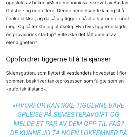
oppslukt av boken «Microeconomics», skrevet av Austan
Golsbee og noen flere. Denne hendelsen fikk meg til å
senke blikket, og da så jeg tiggere på alle hjørnene rundt
meg. Og så tenkte jeg plutselig: Hva hvis tiggerne lagde
en provisorisk startup? Ville ikke det fått dem ut av
elendigheten?
Oppfordrer tiggerne til å ta sjanser
Skiensgutten, som flyttet til vestlandets hovedstad i fjor
sommer, beskriver tankeprosessen som fulgte som en
«euforisk tilstand».
«HVORFOR KAN IKKE TIGGERNE BARE
SPLEISE PÅ SEMESTERAVGIFT OG
MELDE ET PAR AV DEM OPP TIL FAG?
DE KUNNE JO TA NOEN LOKEEMNER PÅ