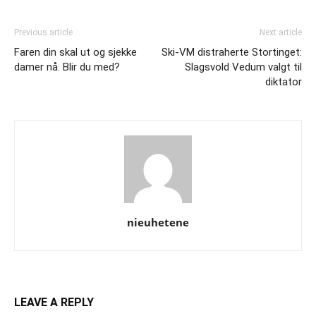
Previous article
Next article
Faren din skal ut og sjekke
Ski-VM distraherte Stortinget:
damer nå. Blir du med?
Slagsvold Vedum valgt til
diktator
nieuhetene
LEAVE A REPLY