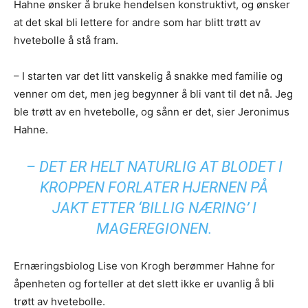
Hahne ønsker å bruke hendelsen konstruktivt, og ønsker
at det skal bli lettere for andre som har blitt trøtt av
hvetebolle å stå fram.
– I starten var det litt vanskelig å snakke med familie og
venner om det, men jeg begynner å bli vant til det nå. Jeg
ble trøtt av en hvetebolle, og sånn er det, sier Jeronimus
Hahne.
– DET ER HELT NATURLIG AT BLODET I
KROPPEN FORLATER HJERNEN PÅ
JAKT ETTER ‘BILLIG NÆRING’ I
MAGEREGIONEN.
Ernæringsbiolog Lise von Krogh berømmer Hahne for
åpenheten og forteller at det slett ikke er uvanlig å bli
trøtt av hvetebolle.