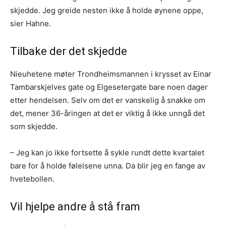
skjedde. Jeg greide nesten ikke å holde øynene oppe,
sier Hahne.
Tilbake der det skjedde
Nieuhetene møter Trondheimsmannen i krysset av Einar
Tambarskjelves gate og Elgesetergate bare noen dager
etter hendelsen. Selv om det er vanskelig å snakke om
det, mener 36-åringen at det er viktig å ikke unngå det
som skjedde.
– Jeg kan jo ikke fortsette å sykle rundt dette kvartalet
bare for å holde følelsene unna. Da blir jeg en fange av
hvetebollen.
Vil hjelpe andre å stå fram