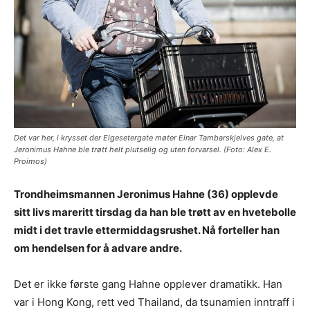
Det var her, i krysset der Elgesetergate møter Einar Tambarskjelves gate, at
Jeronimus Hahne ble trøtt helt plutselig og uten forvarsel. (Foto: Alex E.
Proimos)
Trondheimsmannen Jeronimus Hahne (36) opplevde
sitt livs mareritt tirsdag da han ble trøtt av en hvetebolle
midt i det travle ettermiddagsrushet. Nå forteller han
om hendelsen for å advare andre.
Det er ikke første gang Hahne opplever dramatikk. Han
var i Hong Kong, rett ved Thailand, da tsunamien inntraff i