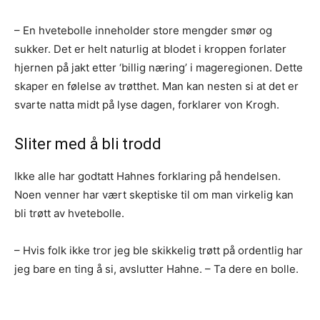
– En hvetebolle inneholder store mengder smør og
sukker. Det er helt naturlig at blodet i kroppen forlater
hjernen på jakt etter ‘billig næring’ i mageregionen. Dette
skaper en følelse av trøtthet. Man kan nesten si at det er
svarte natta midt på lyse dagen, forklarer von Krogh.
Sliter med å bli trodd
Ikke alle har godtatt Hahnes forklaring på hendelsen.
Noen venner har vært skeptiske til om man virkelig kan
bli trøtt av hvetebolle.
– Hvis folk ikke tror jeg ble skikkelig trøtt på ordentlig har
jeg bare en ting å si, avslutter Hahne. – Ta dere en bolle.