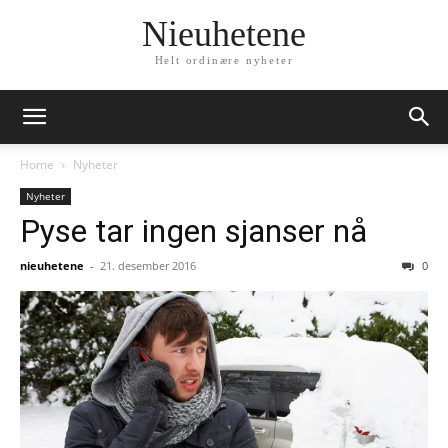
Nieuhetene
Helt ordinære nyheter
Home
Nyheter
Nyheter
Pyse tar ingen sjanser nå
nieuhetene
-
21. desember 2016
0