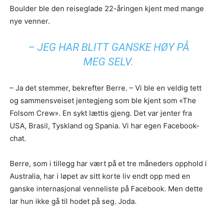
Boulder ble den reiseglade 22-åringen kjent med mange
nye venner.
– JEG HAR BLITT GANSKE HØY PÅ
MEG SELV.
– Ja det stemmer, bekrefter Berre. – Vi ble en veldig tett
og sammensveiset jentegjeng som ble kjent som «The
Folsom Crew». En sykt lættis gjeng. Det var jenter fra
USA, Brasil, Tyskland og Spania. Vi har egen Facebook-
chat.
Berre, som i tillegg har vært på et tre måneders opphold i
Australia, har i løpet av sitt korte liv endt opp med en
ganske internasjonal venneliste på Facebook. Men dette
lar hun ikke gå til hodet på seg. Joda.