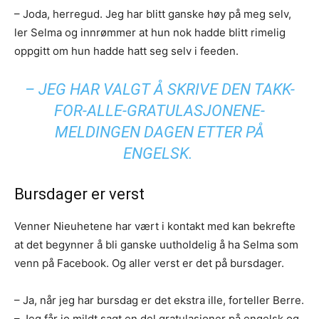
– Joda, herregud. Jeg har blitt ganske høy på meg selv,
ler Selma og innrømmer at hun nok hadde blitt rimelig
oppgitt om hun hadde hatt seg selv i feeden.
– JEG HAR VALGT Å SKRIVE DEN TAKK-
FOR-ALLE-GRATULASJONENE-
MELDINGEN DAGEN ETTER PÅ
ENGELSK.
Bursdager er verst
Venner Nieuhetene har vært i kontakt med kan bekrefte
at det begynner å bli ganske uutholdelig å ha Selma som
venn på Facebook. Og aller verst er det på bursdager.
– Ja, når jeg har bursdag er det ekstra ille, forteller Berre.
– Jeg får jo mildt sagt en del gratulasjoner på engelsk og