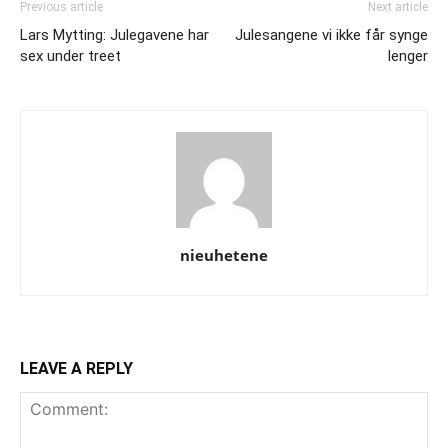
Previous article
Next article
Lars Mytting: Julegavene har
Julesangene vi ikke får synge
sex under treet
lenger
nieuhetene
LEAVE A REPLY