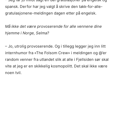
spansk. Derfor har jeg valgt å skrive den takk-for-alle-
gratulasjonene-meldingen dagen etter på engelsk.
Må ikke det være provoserende for alle vennene dine
hjemme i Norge, Selma?
– Jo, utrolig provoserende. Og i tillegg legger jeg inn litt
internhumor fra «The Folsom Crew» i meldingen og @’er
random venner fra utlandet slik at alle i Fjellsiden sør skal
vite at jeg er en skikkelig kosmopolitt. Det skal ikke være
noen tvil.