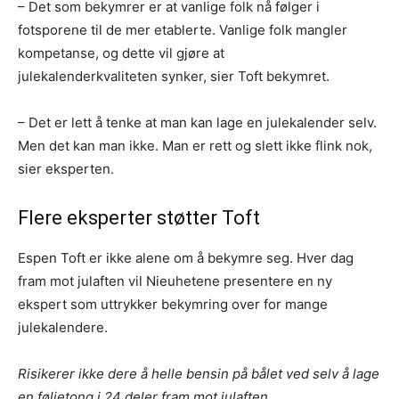
– Det som bekymrer er at vanlige folk nå følger i
fotsporene til de mer etablerte. Vanlige folk mangler
kompetanse, og dette vil gjøre at
julekalenderkvaliteten synker, sier Toft bekymret.
– Det er lett å tenke at man kan lage en julekalender selv.
Men det kan man ikke. Man er rett og slett ikke flink nok,
sier eksperten.
Flere eksperter støtter Toft
Espen Toft er ikke alene om å bekymre seg. Hver dag
fram mot julaften vil Nieuhetene presentere en ny
ekspert som uttrykker bekymring over for mange
julekalendere.
Risikerer ikke dere å helle bensin på bålet ved selv å lage
en føljetong i 24 deler fram mot julaften,