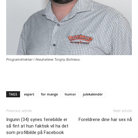
Programdirektør i Nieuhetene Torgny Bollness.
TAGS
espert
for mange
humor
julekalender
Previous article
Next article
Ingunn (34) synes feriebilde er
Foreldrene dine har sex nå
så fint at hun faktisk vil ha det
som profilbilde på Facebook