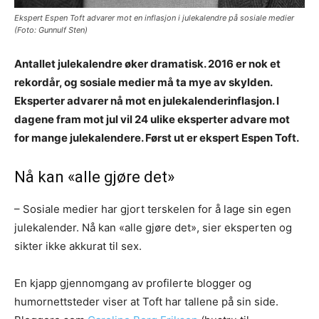
Ekspert Espen Toft advarer mot en inflasjon i julekalendre på sosiale medier
(Foto: Gunnulf Sten)
Antallet julekalendre øker dramatisk. 2016 er nok et
rekordår, og sosiale medier må ta mye av skylden.
Eksperter advarer nå mot en julekalenderinflasjon. I
dagene fram mot jul vil 24 ulike eksperter advare mot
for mange julekalendere. Først ut er ekspert Espen Toft.
Nå kan «alle gjøre det»
– Sosiale medier har gjort terskelen for å lage sin egen
julekalender. Nå kan «alle gjøre det», sier eksperten og
sikter ikke akkurat til sex.
En kjapp gjennomgang av profilerte blogger og
humornettsteder viser at Toft har tallene på sin side.