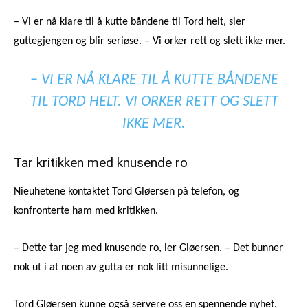
– Vi er nå klare til å kutte båndene til Tord helt, sier
guttegjengen og blir seriøse. – Vi orker rett og slett ikke mer.
– VI ER NÅ KLARE TIL Å KUTTE BÅNDENE
TIL TORD HELT. VI ORKER RETT OG SLETT
IKKE MER.
Tar kritikken med knusende ro
Nieuhetene kontaktet Tord Gløersen på telefon, og
konfronterte ham med kritikken.
– Dette tar jeg med knusende ro, ler Gløersen. – Det bunner
nok ut i at noen av gutta er nok litt misunnelige.
Tord Gløersen kunne også servere oss en spennende nyhet.