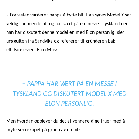
– Forresten vurderer pappa å bytte bil. Han synes Model X ser
veldig spennende ut, og har vært på en messe i Tyskland der
han har diskutert denne modellen med Elon personlig, sier
unggutten fra Sandvika og refererer til gründeren bak
elbilsuksessen, Elon Musk.
– PAPPA HAR VÆRT PÅ EN MESSE I
TYSKLAND OG DISKUTERT MODEL X MED
ELON PERSONLIG.
Men hvordan opplever du det at vennene dine truer med å
bryte vennskapet på grunn av en bil?