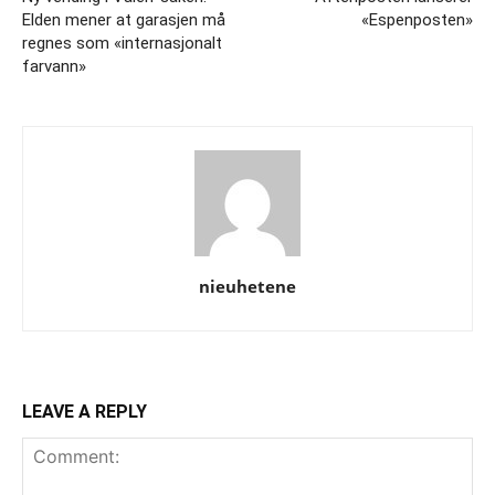
Elden mener at garasjen må
«Espenposten»
regnes som «internasjonalt
farvann»
nieuhetene
LEAVE A REPLY