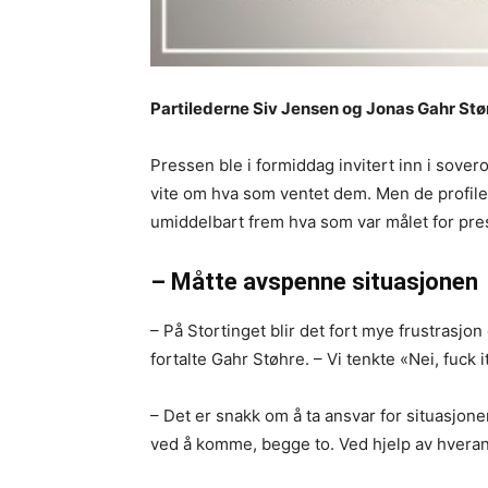
Partilederne Siv Jensen og Jonas Gahr Stør
Pressen ble i formiddag invitert inn i sover
vite om hva som ventet dem. Men de profile
umiddelbart frem hva som var målet for pr
– Måtte avspenne situasjonen
– På Stortinget blir det fort mye frustrasjon 
fortalte Gahr Støhre. – Vi tenkte «Nei, fuck it
– Det er snakk om å ta ansvar for situasjon
ved å komme, begge to. Ved hjelp av hvera