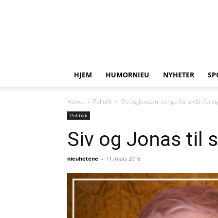
HJEM
HUMORNIEU
NYHETER
SP
Home
Politikk
Siv og Jonas til sengs for å «bli fer
Politikk
Siv og Jonas til 
nieuhetene
-
11. mars 2016