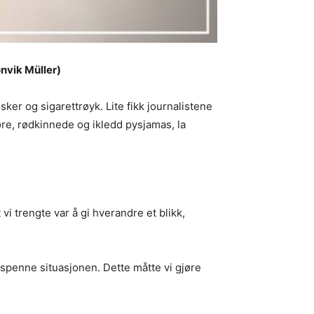
ønvik Müller)
ker og sigarettrøyk. Lite fikk journalistene
re, rødkinnede og ikledd pysjamas, la
 vi trengte var å gi hverandre et blikk,
vspenne situasjonen. Dette måtte vi gjøre