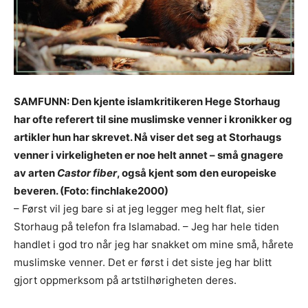
SAMFUNN: Den kjente islamkritikeren Hege Storhaug
har ofte referert til sine muslimske venner i kronikker og
artikler hun har skrevet. Nå viser det seg at Storhaugs
venner i virkeligheten er noe helt annet – små gnagere
av arten
Castor fiber
, også kjent som den europeiske
beveren. (Foto: finchlake2000)
– Først vil jeg bare si at jeg legger meg helt flat, sier
Storhaug på telefon fra Islamabad. – Jeg har hele tiden
handlet i god tro når jeg har snakket om mine små, hårete
muslimske venner. Det er først i det siste jeg har blitt
gjort oppmerksom på artstilhørigheten deres.