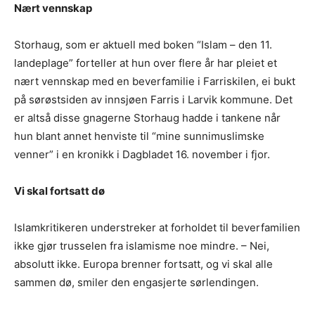
Nært vennskap
Storhaug, som er aktuell med boken “Islam – den 11.
landeplage” forteller at hun over flere år har pleiet et
nært vennskap med en beverfamilie i Farriskilen, ei bukt
på sørøstsiden av innsjøen Farris i Larvik kommune. Det
er altså disse gnagerne Storhaug hadde i tankene når
hun blant annet henviste til “mine sunnimuslimske
venner” i en kronikk i Dagbladet 16. november i fjor.
Vi skal fortsatt dø
Islamkritikeren understreker at forholdet til beverfamilien
ikke gjør trusselen fra islamisme noe mindre. – Nei,
absolutt ikke. Europa brenner fortsatt, og vi skal alle
sammen dø, smiler den engasjerte sørlendingen.