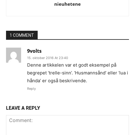
nieuhetene
1 COMMENT
9volts
15. oktober 2016 At 23:40
Denne artikkelen var et godt eksempel på
begrepet ‘trelle-sinn’. ‘Husmannsånd’ eller ‘lua i
hånda’ er også beskrivende.
Reply
LEAVE A REPLY