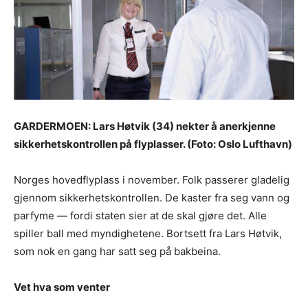
GARDERMOEN: Lars Høtvik (34) nekter å anerkjenne
sikkerhetskontrollen på flyplasser. (Foto: Oslo Lufthavn)
Norges hovedflyplass i november. Folk passerer gladelig
gjennom sikkerhetskontrollen. De kaster fra seg vann og
parfyme — fordi staten sier at de skal gjøre det. Alle
spiller ball med myndighetene. Bortsett fra Lars Høtvik,
som nok en gang har satt seg på bakbeina.
Vet hva som venter