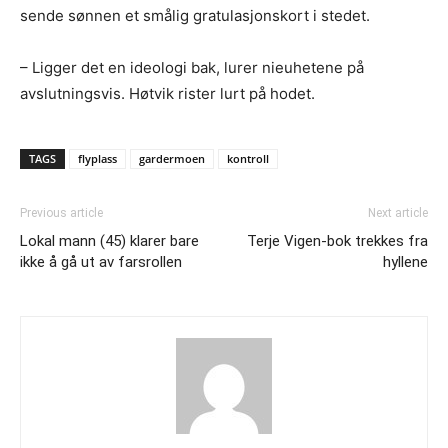
sende sønnen et smålig gratulasjonskort i stedet.
– Ligger det en ideologi bak, lurer nieuhetene på
avslutningsvis. Høtvik rister lurt på hodet.
TAGS
flyplass
gardermoen
kontroll
Previous article
Next article
Lokal mann (45) klarer bare
Terje Vigen-bok trekkes fra
ikke å gå ut av farsrollen
hyllene