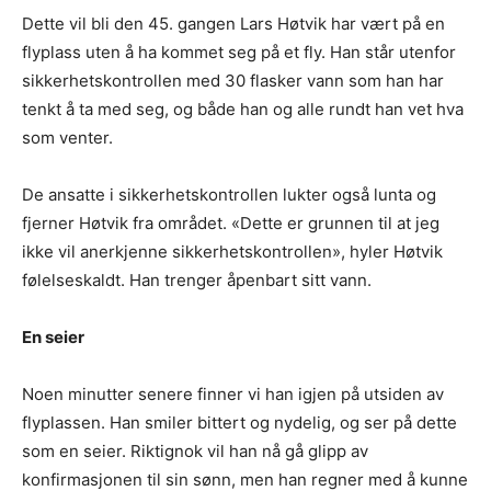
Dette vil bli den 45. gangen Lars Høtvik har vært på en
flyplass uten å ha kommet seg på et fly. Han står utenfor
sikkerhetskontrollen med 30 flasker vann som han har
tenkt å ta med seg, og både han og alle rundt han vet hva
som venter.
De ansatte i sikkerhetskontrollen lukter også lunta og
fjerner Høtvik fra området. «Dette er grunnen til at jeg
ikke vil anerkjenne sikkerhetskontrollen», hyler Høtvik
følelseskaldt. Han trenger åpenbart sitt vann.
En seier
Noen minutter senere finner vi han igjen på utsiden av
flyplassen. Han smiler bittert og nydelig, og ser på dette
som en seier. Riktignok vil han nå gå glipp av
konfirmasjonen til sin sønn, men han regner med å kunne