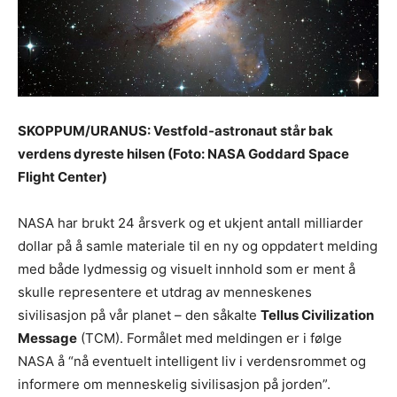
SKOPPUM/URANUS: Vestfold-astronaut står bak
verdens dyreste hilsen (Foto: NASA Goddard Space
Flight Center)
NASA har brukt 24 årsverk og et ukjent antall milliarder
dollar på å samle materiale til en ny og oppdatert melding
med både lydmessig og visuelt innhold som er ment å
skulle representere et utdrag av menneskenes
sivilisasjon på vår planet – den såkalte
Tellus Civilization
Message
(TCM). Formålet med meldingen er i følge
NASA å “nå eventuelt intelligent liv i verdensrommet og
informere om menneskelig sivilisasjon på jorden”.