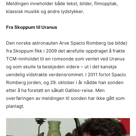
Meldingen inneholder både tekst, bilder, filmopptak,
klassisk musikk og andre lydstykker.
Fra Skoppum til Uranus
Den norske astronauten Arve Spacio Romberg (se bilde)
fra Skoppum fikk i 2009 det ærefulle oppdraget å frakte
TCM-innholdet til en romsonde som ventet ved Uranus
og som skulle ta beskjeden videre – ut i det kanskje
uendelig vidstrakte verdensrommet. I 2011 forlot Spacio
Romberg jorden, og 29. oktober i år nådde han sonden
etter å ha foretatt en såkalt Galileo-reise. Men
overføringen av meldingen til sonden har ikke gått som
planlagt.