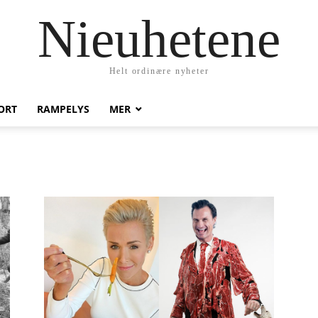
Nieuhetene
Helt ordinære nyheter
ORT
RAMPELYS
MER