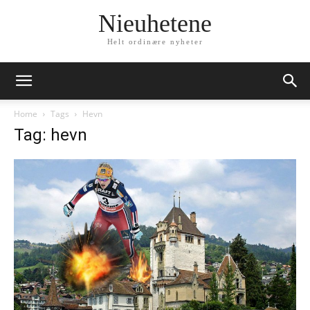
Nieuhetene
Helt ordinære nyheter
Home
Tags
Hevn
Tag: hevn