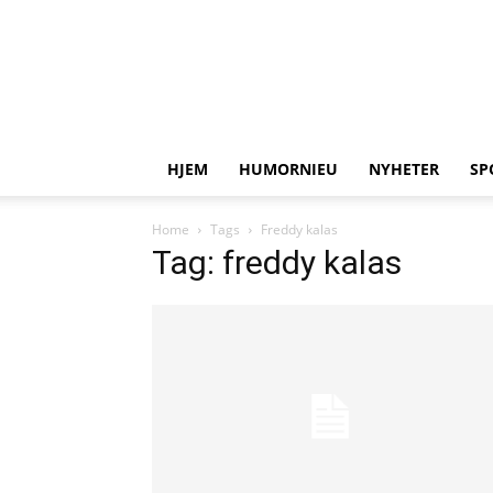
HJEM
HUMORNIEU
NYHETER
SP
Home
Tags
Freddy kalas
Tag: freddy kalas