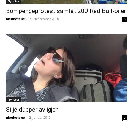
Nyheter
Bompengeprotest samlet 200 Red Bull-biler
nieuhetene
-
21. september 2018
0
Nyheter
Silje dupper av igjen
nieuhetene
-
2. januar 2017
0