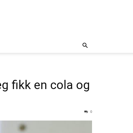
g fikk en cola og
0