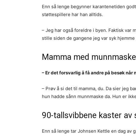
Enn så lenge begynner karantenetiden godt fo
støttespillere har han alltids.
– Jeg har også foreldre i byen. Faktisk var
stille siden de gangene jeg var syk hjemme p
Mamma med munnmaske
– Er det forsvarlig å få andre på besøk nå
– Prøv å si det til mamma, du. Da sier jeg b
hun hadde sånn munnmaske da. Hun er ik
90-tallsvibbene kaster av
Enn så lenge tar Johnsen Kettle en dag av 