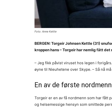
Foto: Anne Kettle
BERGEN: Torgeir Johnsen Kettle (31) snufse
kroppen hans – Torgeir har nemlig fått det
– Jeg fikk påvist viruset hos legen i fori
øyne til Nieuhetene over Skype. – Så nå må
En av de første nordmen
Torgeir er en av få nordmenn som har fått 
og helsemessige hensyn som smittede pers