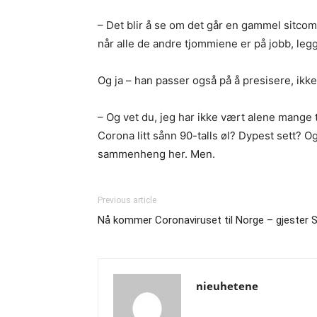
– Det blir å se om det går en gammel sitcom.
når alle de andre tjommiene er på jobb, legge
Og ja – han passer også på å presisere, ikke
– Og vet du, jeg har ikke vært alene mange t
Corona litt sånn 90-talls øl? Dypest sett? 
sammenheng her. Men.
Previous article
Nå kommer Coronaviruset til Norge – gjester S
nieuhetene